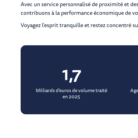
Avec un service personnalisé de proximité et de
contribuons à la performance économique de vot
Voyagez l’esprit tranquille et restez concentré su
1,7
Milliards d'euros de volume traité
Age
en 2025