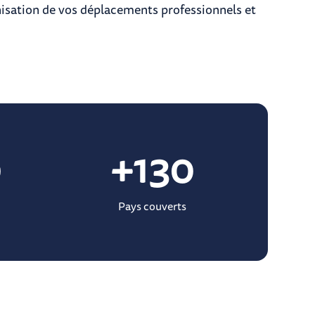
nisation de vos déplacements professionnels et
0
+
130
Pays couverts