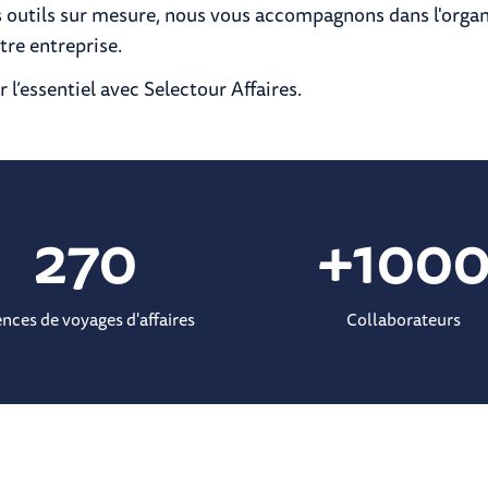
s outils sur mesure, nous vous accompagnons dans l'orga
re entreprise.
r l’essentiel avec Selectour Affaires.
270
+
100
nces de voyages d'affaires
Collaborateurs