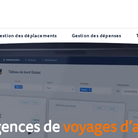
estion des déplacements
Gestion des dépenses
gences de
voyages d’a