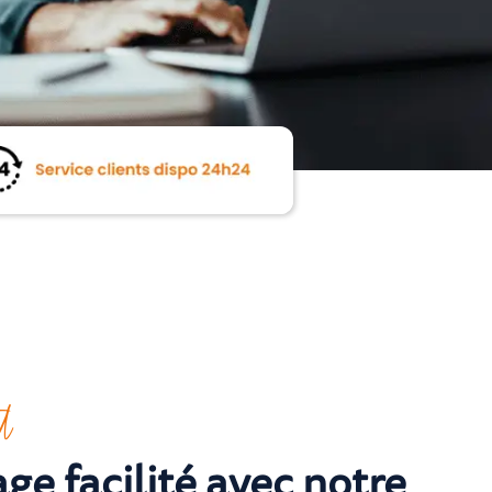
l
ge facilité avec notre