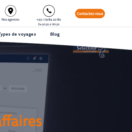
Contactez-nous
Nos agences
+33 1 79 84 20 80
De 9h30 à 18h30
Types de voyages
Blog
ffaires