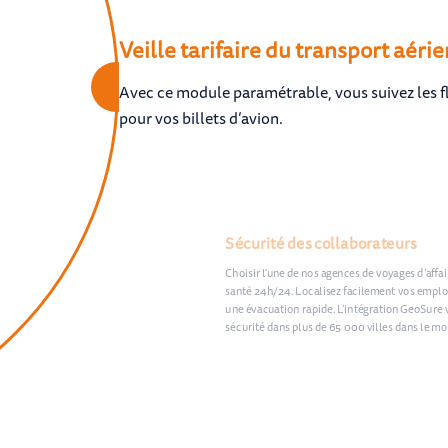
Veille tarifaire du transport aérie
Avec ce module paramétrable, vous suivez les flu
pour vos billets d’avion.
Sécurité des collaborateurs
Choisir l'une de nos agences de voyages d’affair
santé 24h/24. Localisez facilement vos emplo
une évacuation rapide. L’intégration GeoSure 
sécurité dans plus de 65 000 villes dans le m