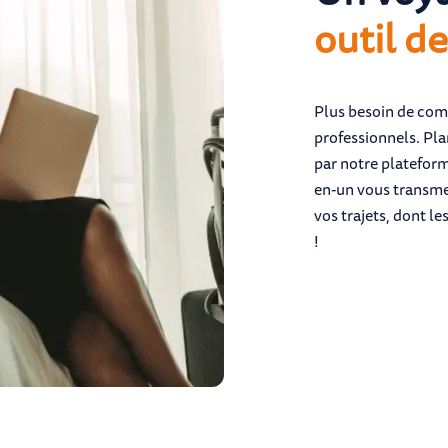
outil d
Plus besoin de com
professionnels. Plan
par notre plateform
en-un vous transme
vos trajets, dont les
!