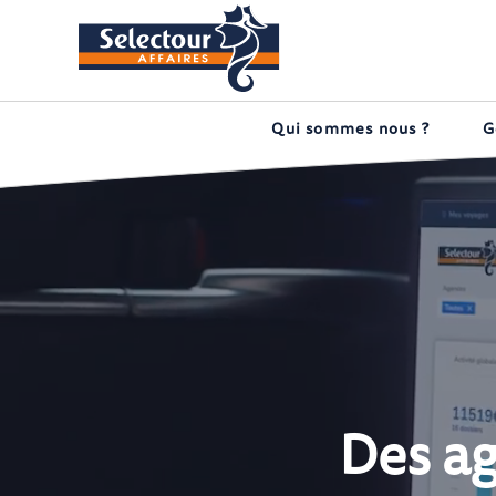
Qui sommes nous ?
G
Des a