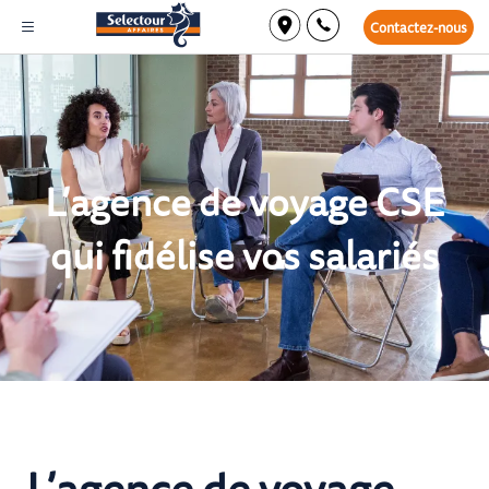
Contactez-nous
L’agence de voyage CSE
qui fidélise vos salariés
L’agence de voyage