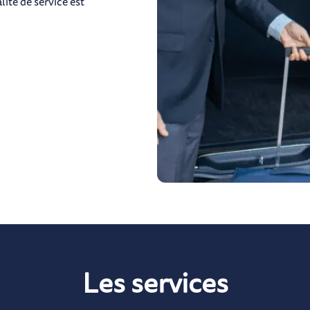
lité de service est
Les services