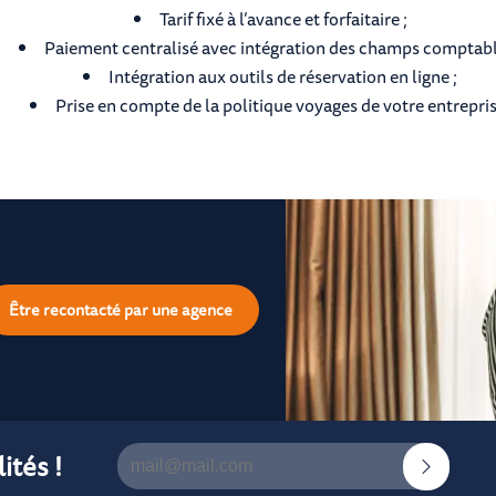
Tarif fixé à l’avance et forfaitaire ;
Paiement centralisé avec intégration des champs comptabl
Intégration aux outils de réservation en ligne ;
Prise en compte de la politique voyages de votre entrepris
Être recontacté par une agence
ités !