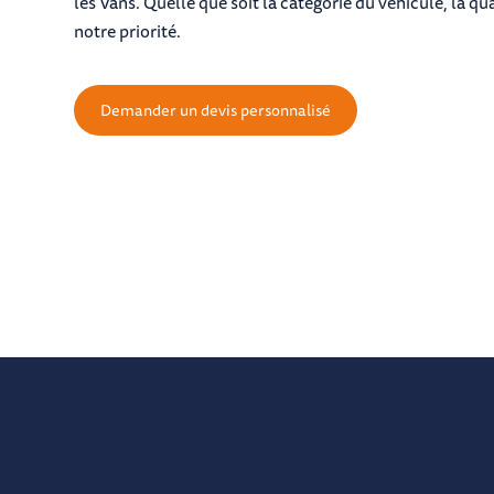
les Vans. Quelle que soit la catégorie du véhicule, la qua
notre priorité.
Demander un devis personnalisé