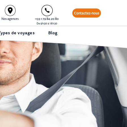
Contactez-nous
Nos agences
+33 1 79 84 20 80
De 9h30 à 18h30
Types de voyages
Blog