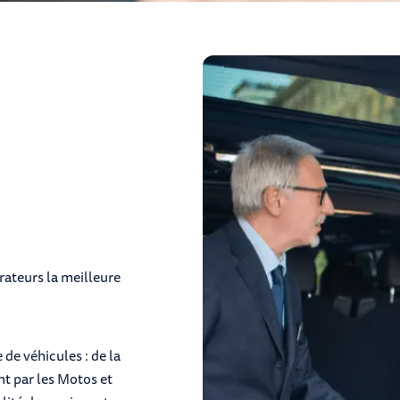
orateurs la meilleure
e véhicules : de la
t par les Motos et