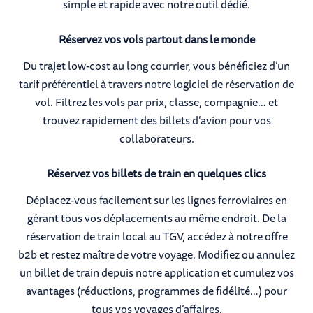
simple et rapide avec notre outil dédié.
Réservez vos vols partout dans le monde
Du trajet low-cost au long courrier, vous bénéficiez d’un
tarif préférentiel à travers notre logiciel de réservation de
vol. Filtrez les vols par prix, classe, compagnie… et
trouvez rapidement des billets d’avion pour vos
collaborateurs.
Réservez vos billets de train en quelques clics
Déplacez-vous facilement sur les lignes ferroviaires en
gérant tous vos déplacements au même endroit. De la
réservation de train local au TGV, accédez à notre offre
b2b et restez maître de votre voyage. Modifiez ou annulez
un billet de train depuis notre application et cumulez vos
avantages (réductions, programmes de fidélité…) pour
tous vos voyages d’affaires.