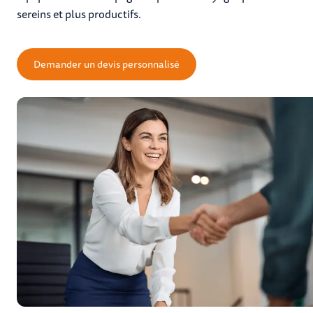
sereins et plus productifs.
Demander un devis personnalisé