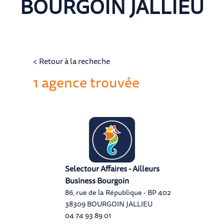
BOURGOIN JALLIEU
< Retour à la recheche
1 agence trouvée
Selectour Affaires - Ailleurs
Business Bourgoin
86, rue de la République - BP 402
38309 BOURGOIN JALLIEU
04 74 93 89 01