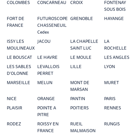
COLOMBES
CONCARNEAU
CROIX
FONTENAY
SOUS BOIS
FORT DE
FUTUROSCOPE
GRENOBLE
HAYANGE
FRANCE
CHASSENEUIL
Cedex
ISSY LES
JACOU
LA CHAPELLE
LA
MOULINEAUX
SAINT LUC
ROCHELLE
LE BOUSCAT
LE HAVRE
LE MOULE
LES ANGLES
LES SABLES
LEVALLOIS
LILLE
LYON
D'OLONNE
PERRET
MARSEILLE
MELUN
MONT DE
MURET
MARSAN
NICE
ORANGE
PANTIN
PARIS
PLAISIR
POINTE A
POITIERS
RENNES
PITRE
RODEZ
ROISSY EN
RUEIL
RUNGIS
FRANCE
MALMAISON