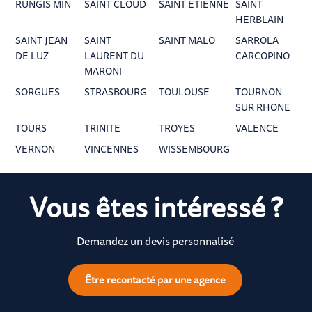
RUNGIS MIN
SAINT CLOUD
SAINT ETIENNE
SAINT
HERBLAIN
SAINT JEAN
SAINT
SAINT MALO
SARROLA
DE LUZ
LAURENT DU
CARCOPINO
MARONI
SORGUES
STRASBOURG
TOULOUSE
TOURNON
SUR RHONE
TOURS
TRINITE
TROYES
VALENCE
VERNON
VINCENNES
WISSEMBOURG
Vous êtes intéressé ?
Demandez un devis personnalisé
Être recontacté par une agence