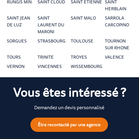
RUNGIS MIN
SAINT CLOUD
SAINT ETIENNE
SAINT
HERBLAIN
SAINT JEAN
SAINT
SAINT MALO
SARROLA
DE LUZ
LAURENT DU
CARCOPINO
MARONI
SORGUES
STRASBOURG
TOULOUSE
TOURNON
SUR RHONE
TOURS
TRINITE
TROYES
VALENCE
VERNON
VINCENNES
WISSEMBOURG
Vous êtes intéressé ?
Demandez un devis personnalisé
Être recontacté par une agence