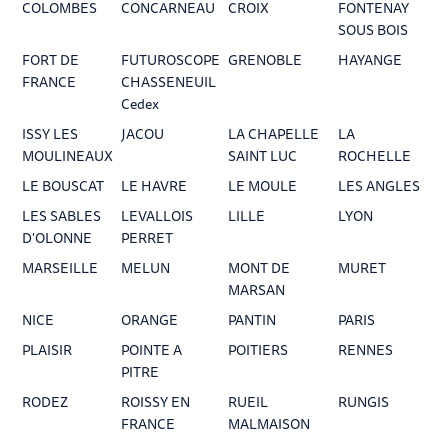
COLOMBES
CONCARNEAU
CROIX
FONTENAY
SOUS BOIS
FORT DE
FUTUROSCOPE
GRENOBLE
HAYANGE
FRANCE
CHASSENEUIL
Cedex
ISSY LES
JACOU
LA CHAPELLE
LA
MOULINEAUX
SAINT LUC
ROCHELLE
LE BOUSCAT
LE HAVRE
LE MOULE
LES ANGLES
LES SABLES
LEVALLOIS
LILLE
LYON
D'OLONNE
PERRET
MARSEILLE
MELUN
MONT DE
MURET
MARSAN
NICE
ORANGE
PANTIN
PARIS
PLAISIR
POINTE A
POITIERS
RENNES
PITRE
RODEZ
ROISSY EN
RUEIL
RUNGIS
FRANCE
MALMAISON