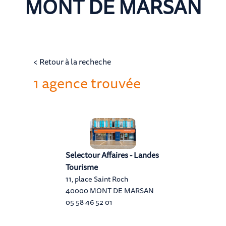
MONT DE MARSAN
< Retour à la recheche
1 agence trouvée
Selectour Affaires - Landes
Tourisme
11, place Saint Roch
40000 MONT DE MARSAN
05 58 46 52 01