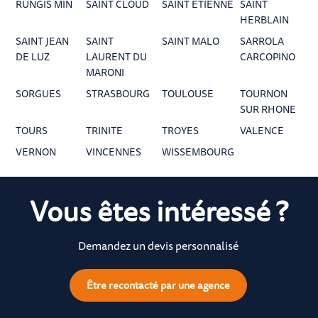
RUNGIS MIN
SAINT CLOUD
SAINT ETIENNE
SAINT
HERBLAIN
SAINT JEAN
SAINT
SAINT MALO
SARROLA
DE LUZ
LAURENT DU
CARCOPINO
MARONI
SORGUES
STRASBOURG
TOULOUSE
TOURNON
SUR RHONE
TOURS
TRINITE
TROYES
VALENCE
VERNON
VINCENNES
WISSEMBOURG
Vous êtes intéressé ?
Demandez un devis personnalisé
Être recontacté par une agence