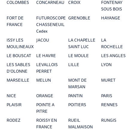
COLOMBES
CONCARNEAU
CROIX
FONTENAY
SOUS BOIS
FORT DE
FUTUROSCOPE
GRENOBLE
HAYANGE
FRANCE
CHASSENEUIL
Cedex
ISSY LES
JACOU
LA CHAPELLE
LA
MOULINEAUX
SAINT LUC
ROCHELLE
LE BOUSCAT
LE HAVRE
LE MOULE
LES ANGLES
LES SABLES
LEVALLOIS
LILLE
LYON
D'OLONNE
PERRET
MARSEILLE
MELUN
MONT DE
MURET
MARSAN
NICE
ORANGE
PANTIN
PARIS
PLAISIR
POINTE A
POITIERS
RENNES
PITRE
RODEZ
ROISSY EN
RUEIL
RUNGIS
FRANCE
MALMAISON