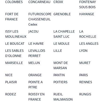
COLOMBES
CONCARNEAU
CROIX
FONTENAY
SOUS BOIS
FORT DE
FUTUROSCOPE
GRENOBLE
HAYANGE
FRANCE
CHASSENEUIL
Cedex
ISSY LES
JACOU
LA CHAPELLE
LA
MOULINEAUX
SAINT LUC
ROCHELLE
LE BOUSCAT
LE HAVRE
LE MOULE
LES ANGLES
LES SABLES
LEVALLOIS
LILLE
LYON
D'OLONNE
PERRET
MARSEILLE
MELUN
MONT DE
MURET
MARSAN
NICE
ORANGE
PANTIN
PARIS
PLAISIR
POINTE A
POITIERS
RENNES
PITRE
RODEZ
ROISSY EN
RUEIL
RUNGIS
FRANCE
MALMAISON