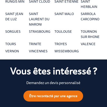
RUNGIS MIN
SAINT CLOUD
SAINT ETIENNE
SAINT
HERBLAIN
SAINT JEAN
SAINT
SAINT MALO
SARROLA
DE LUZ
LAURENT DU
CARCOPINO
MARONI
SORGUES
STRASBOURG
TOULOUSE
TOURNON
SUR RHONE
TOURS
TRINITE
TROYES
VALENCE
VERNON
VINCENNES
WISSEMBOURG
Vous êtes intéressé ?
Demandez un devis personnalisé
Être recontacté par une agence