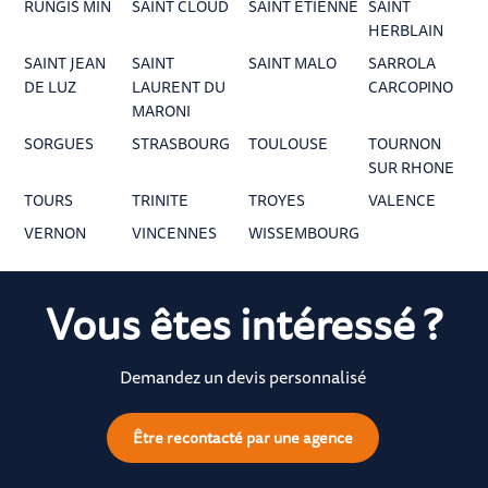
RUNGIS MIN
SAINT CLOUD
SAINT ETIENNE
SAINT
HERBLAIN
SAINT JEAN
SAINT
SAINT MALO
SARROLA
DE LUZ
LAURENT DU
CARCOPINO
MARONI
SORGUES
STRASBOURG
TOULOUSE
TOURNON
SUR RHONE
TOURS
TRINITE
TROYES
VALENCE
VERNON
VINCENNES
WISSEMBOURG
Vous êtes intéressé ?
Demandez un devis personnalisé
Être recontacté par une agence