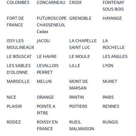
COLOMBES
CONCARNEAU
CROIX
FONTENAY
SOUS BOIS
FORT DE
FUTUROSCOPE
GRENOBLE
HAYANGE
FRANCE
CHASSENEUIL
Cedex
ISSY LES
JACOU
LA CHAPELLE
LA
MOULINEAUX
SAINT LUC
ROCHELLE
LE BOUSCAT
LE HAVRE
LE MOULE
LES ANGLES
LES SABLES
LEVALLOIS
LILLE
LYON
D'OLONNE
PERRET
MARSEILLE
MELUN
MONT DE
MURET
MARSAN
NICE
ORANGE
PANTIN
PARIS
PLAISIR
POINTE A
POITIERS
RENNES
PITRE
RODEZ
ROISSY EN
RUEIL
RUNGIS
FRANCE
MALMAISON