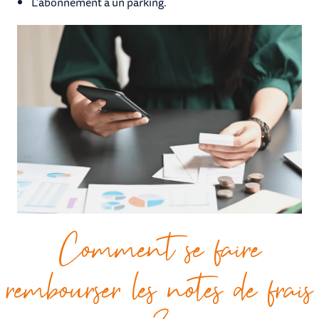
L’abonnement à un parking.
Comment se faire
rembourser les notes de frais