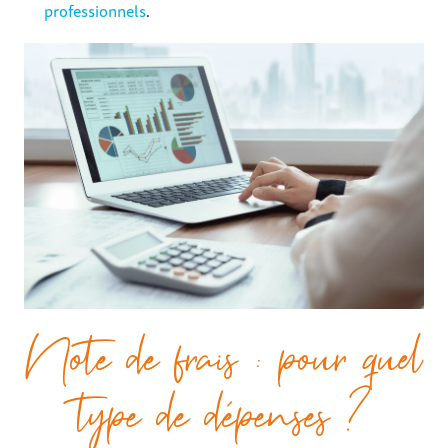
professionnels
.
Note de frais : pour quel
type de dépenses ?