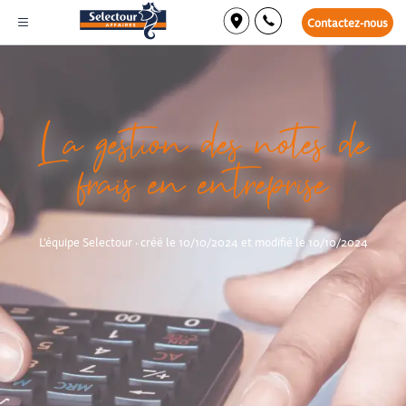
Contactez-nous
La gestion des notes de
frais en entreprise
L'équipe Selectour · créé le 10/10/2024 et modifié le 10/10/2024