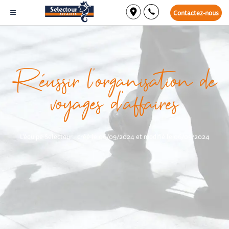
Contactez-nous
Réussir l’organisation de
voyages d’affaires
L'équipe Selectour · créé le 06/09/2024 et modifié le 06/09/2024