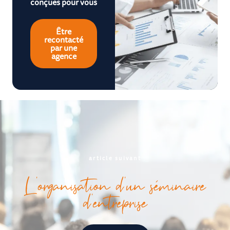
conçues pour vous
Être
recontacté
par une
agence
article suivant
L’organisation d’un séminaire
d’entreprise