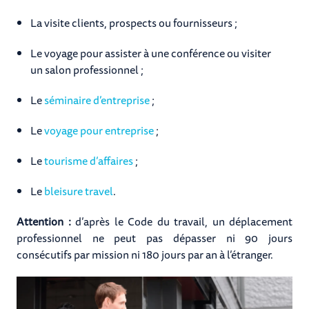
La visite clients, prospects ou fournisseurs ;
Le voyage pour assister à une conférence ou visiter
un salon professionnel ;
Le
séminaire d’entreprise
;
Le
voyage pour entreprise
;
Le
tourisme d’affaires
;
Le
bleisure travel
.
Attention :
d’après le Code du travail, un déplacement
professionnel ne peut pas dépasser ni 90 jours
consécutifs par mission ni 180 jours par an à l’étranger.